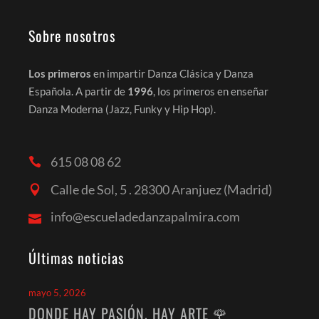
Sobre nosotros
Los primeros
en impartir Danza Clásica y Danza
Española. A partir de
1996
, los primeros en enseñar
Danza Moderna (Jazz, Funky y Hip Hop).
615 08 08 62
Calle de Sol, 5 . 28300 Aranjuez (Madrid)
info@escueladedanzapalmira.com
Últimas noticias
mayo 5, 2026
DONDE HAY PASIÓN, HAY ARTE 🌹