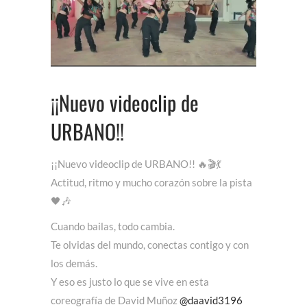
¡¡Nuevo videoclip de
URBANO!!
¡¡Nuevo videoclip de URBANO!! 🔥🎬💃
Actitud, ritmo y mucho corazón sobre la pista
🖤🎶
Cuando bailas, todo cambia.
Te olvidas del mundo, conectas contigo y con
los demás.
Y eso es justo lo que se vive en esta
coreografía de David Muñoz
@daavid3196