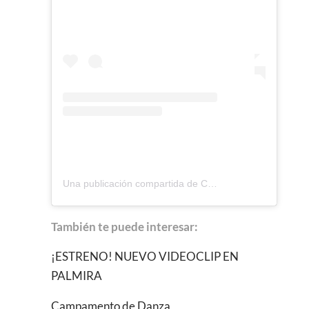
Una publicación compartida de Centro de Danza y Artes Escenicas Palmira (@palmira_escuela)
También te puede interesar:
¡ESTRENO! NUEVO VIDEOCLIP EN
PALMIRA
Campamento de Danza