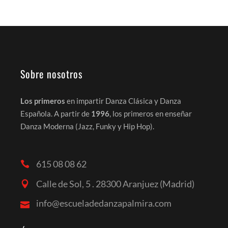
Sobre nosotros
Los primeros
en impartir Danza Clásica y Danza
Española. A partir de
1996
, los primeros en enseñar
Danza Moderna (Jazz, Funky y Hip Hop).
615 08 08 62
Calle de Sol, 5 . 28300 Aranjuez (Madrid)
info@escueladedanzapalmira.com