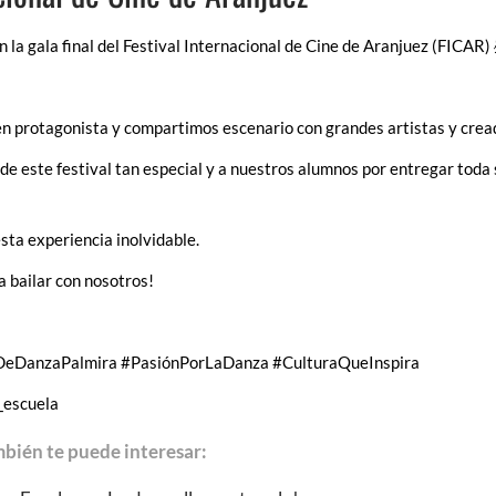
 la gala final del Festival Internacional de Cine de Aranjuez (FICAR) 
en protagonista y compartimos escenario con grandes artistas y crea
 de este festival tan especial y a nuestros alumnos por entregar toda
sta experiencia inolvidable.
 bailar con nosotros!
DeDanzaPalmira
#PasiónPorLaDanza
#CulturaQueInspira
_escuela
bién te puede interesar: