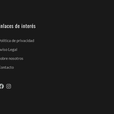
Enlaces de interés
olítica de privacidad
Aviso Legal
Sobre nosotros
Contacto
Facebook
Instagram