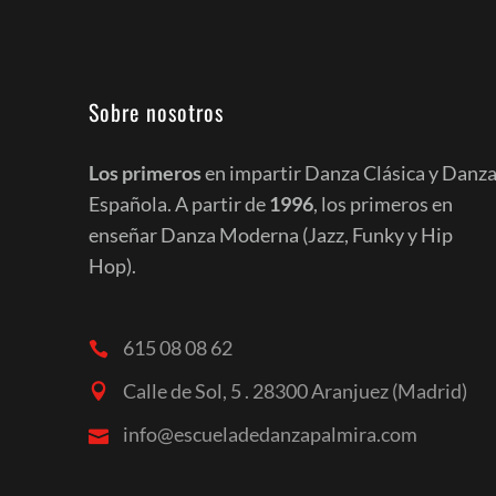
Sobre nosotros
Los primeros
en impartir Danza Clásica y Danz
Española. A partir de
1996
, los primeros en
enseñar Danza Moderna (Jazz, Funky y Hip
Hop).
615 08 08 62
Calle de Sol, 5 . 28300 Aranjuez (Madrid)
info@escueladedanzapalmira.com