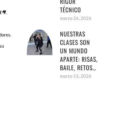
RIGOR
TÉCNICO
🎥.
marzo 26, 2026
NUESTRAS
dores.
CLASES SON
 su
UN MUNDO
APARTE: RISAS,
BAILE, RETOS…
marzo 13, 2026