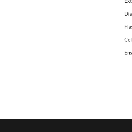
Ext
Día
Fla
Cel
Ens