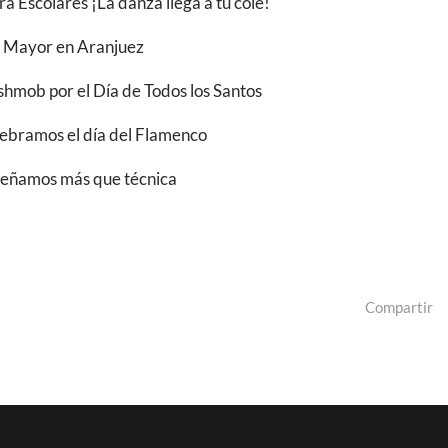
ra Escolares ¡La danza llega a tu cole!
 Mayor en Aranjuez
shmob por el Día de Todos los Santos
ebramos el día del Flamenco
eñamos más que técnica
Compartir