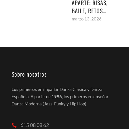
APARTE: RISAS,
BAILE, RETOS…
marzo 13, 2026
Sobre nosotros
Los primeros
en impartir Danza Clásica y Danza
Española. A partir de
1996
, los primeros en enseñar
Danza Moderna (Jazz, Funky y Hip Hop).
615 08 08 62