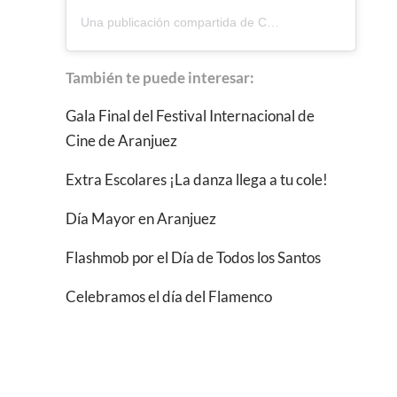
Una publicación compartida de Centro de Danza y Artes Escenicas Palmira (@palmira_escuela)
También te puede interesar:
Gala Final del Festival Internacional de
Cine de Aranjuez
Extra Escolares ¡La danza llega a tu cole!
Día Mayor en Aranjuez
Flashmob por el Día de Todos los Santos
Celebramos el día del Flamenco