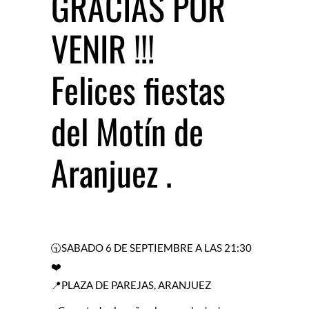
GRACIAS POR
VENIR !!!
Felices fiestas
del Motín de
Aranjuez .
🕤SABADO 6 DE SEPTIEMBRE A LAS 21:30
❤️
📍PLAZA DE PAREJAS, ARANJUEZ