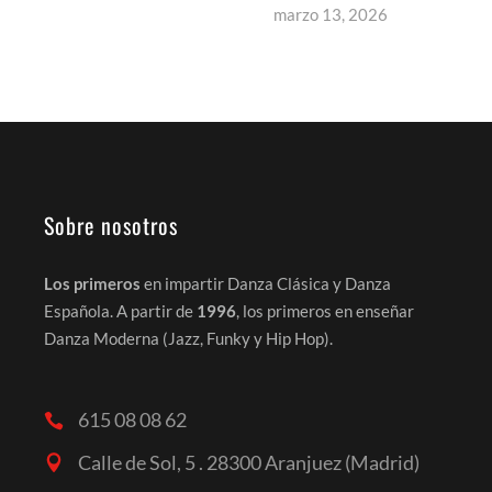
marzo 13, 2026
Sobre nosotros
Los primeros
en impartir Danza Clásica y Danza
Española. A partir de
1996
, los primeros en enseñar
Danza Moderna (Jazz, Funky y Hip Hop).
615 08 08 62
Calle de Sol, 5 . 28300 Aranjuez (Madrid)