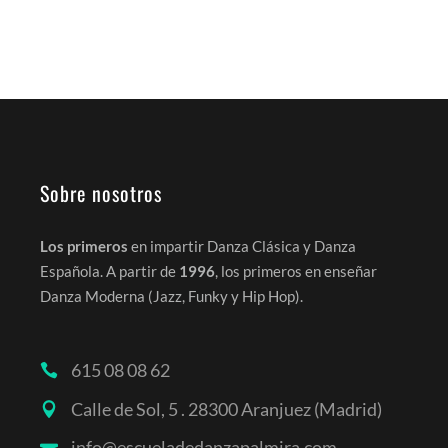
LEER MÁS
Sobre nosotros
Los primeros
en impartir Danza Clásica y Danza
Española. A partir de
1996
, los primeros en enseñar
Danza Moderna (Jazz, Funky y Hip Hop).
615 08 08 62
Calle de Sol, 5 . 28300 Aranjuez (Madrid)
info@escueladedanzapalmira.com