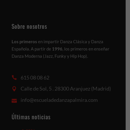
Sobre nosotros
Los primeros
en impartir Danza Clásica y Danza
Española. A partir de
1996
, los primeros en enseñar
Danza Moderna (Jazz, Funky y Hip Hop).
615 08 08 62
Calle de Sol, 5 . 28300 Aranjuez (Madrid)
info@escueladedanzapalmira.com
Últimas noticias